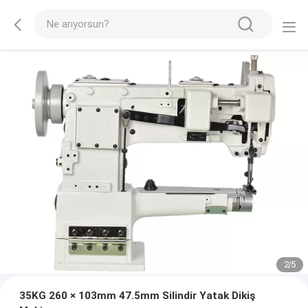
2
/
5
35KG 260 × 103mm 47.5mm Silindir Yatak Dikiş