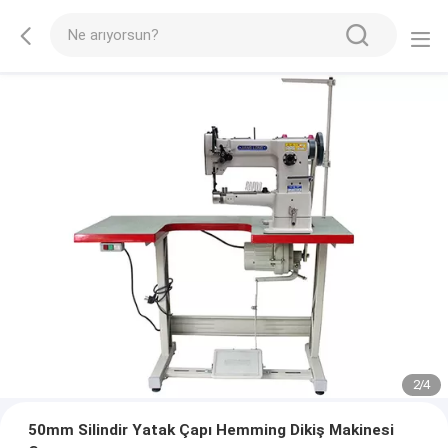
2
/
4
50mm Silindir Yatak Çapı Hemming Dikiş Makinesi