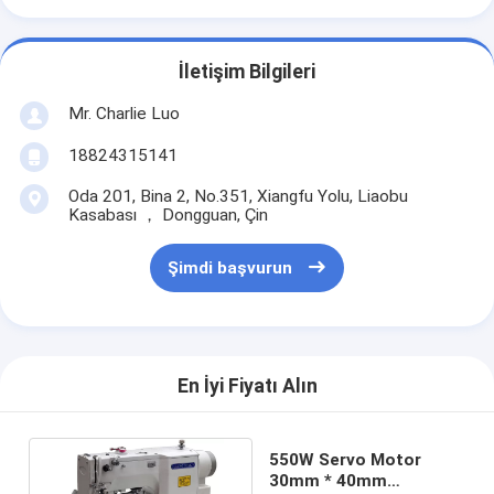
İletişim Bilgileri
Mr. Charlie Luo
18824315141
Oda 201, Bina 2, No.351, Xiangfu Yolu, Liaobu
Kasabası ， Dongguan, Çin
Şimdi başvurun
En İyi Fiyatı Alın
550W Servo Motor
30mm * 40mm