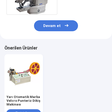
3200RPM Punteriz Dikiş
Makinası
Devam et
Önerilen Ürünler
Yarı Otomatik Marka
Velcro Punteriz Dikiş
Makinası