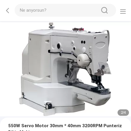
2
/
4
550W Servo Motor 30mm * 40mm 3200RPM Punteriz