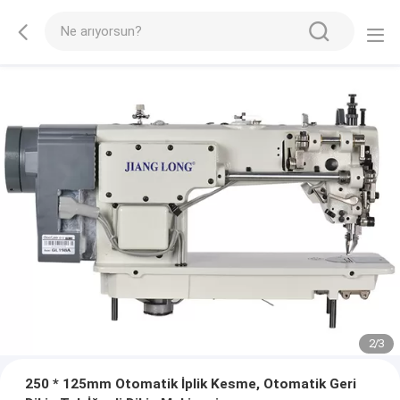
2
/
3
250 * 125mm Otomatik İplik Kesme, Otomatik Geri