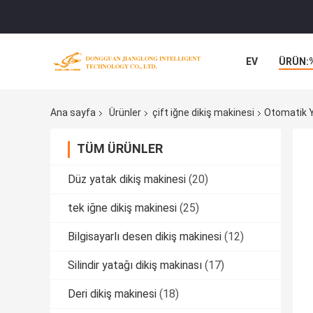
EV
ÜRÜN:
Ana sayfa
Ürünler
çift ​​iğne dikiş makinesi
Otomatik Y
TÜM ÜRÜNLER
Düz yatak dikiş makinesi
(20)
tek iğne dikiş makinesi
(25)
Bilgisayarlı desen dikiş makinesi
(12)
Silindir yatağı dikiş makinası
(17)
Deri dikiş makinesi
(18)