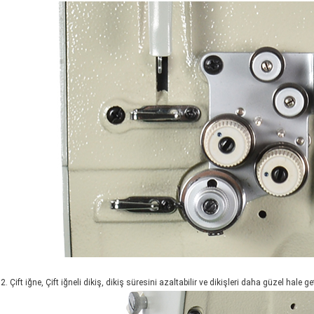
2. Çift iğne, Çift iğneli dikiş, dikiş süresini azaltabilir ve dikişleri daha güzel hale geti