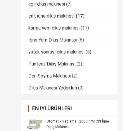
ağır dikiş makinesi
(7)
çift ​​iğne dikiş makinesi
(17)
karma yem dikiş makinesi
(17)
İğne Yem Dikiş Makinası
(6)
yatak sonrası dikiş makinesi
(5)
Punteriz Dikiş Makinası
(2)
Deri Soyma Makinesi
(2)
Dikiş Makinesi Yedekleri
(9)
EN IYI ÜRÜNLERI
Otomatik Yağlamalı 2000RPM Çift İğneli
Dikiş Makinesi