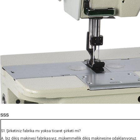
SSS
S1.Şirketiniz fabrika mı yoksa ticaret şirketi mi?
A. biz dikiş makinesi fabrikasıyız, mükemmellik dikiş makinesine odaklanıyoruz.