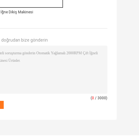
 İğne Dikiş Makinesi
 doğrudan bize gönderin
(
0
/ 3000)