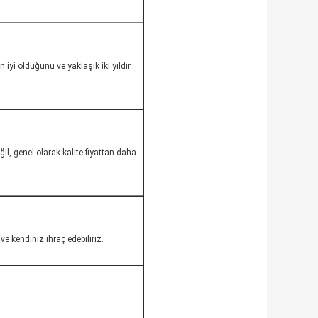
yi olduğunu ve yaklaşık iki yıldır
.
il, genel olarak kalite fiyattan daha
ve kendiniz ihraç edebiliriz.