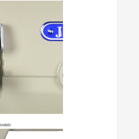
rebilir.