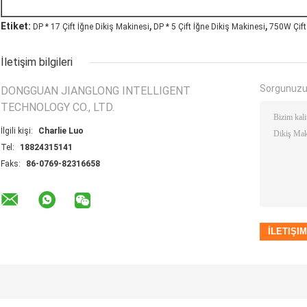
,
,
Etiket:
DP * 17 Çift İğne Dikiş Makinesi
DP * 5 Çift İğne Dikiş Makinesi
750W Çift
İletişim bilgileri
Sorgunuzu
DONGGUAN JIANGLONG INTELLIGENT
TECHNOLOGY CO., LTD.
İlgili kişi:
Charlie Luo
Tel:
18824315141
Faks:
86-0769-82316658