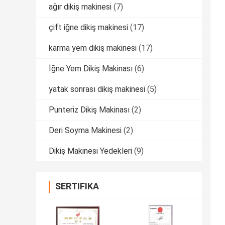
ağır dikiş makinesi
(7)
çift ​​iğne dikiş makinesi
(17)
karma yem dikiş makinesi
(17)
İğne Yem Dikiş Makinası
(6)
yatak sonrası dikiş makinesi
(5)
Punteriz Dikiş Makinası
(2)
Deri Soyma Makinesi
(2)
Dikiş Makinesi Yedekleri
(9)
SERTIFIKA