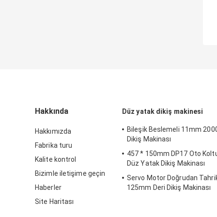
Hakkında
Düz yatak dikiş makinesi
Bileşik Beslemeli 11mm 20
Hakkımızda
Dikiş Makinası
Fabrika turu
457 * 150mm DP17 Oto Kolt
Kalite kontrol
Düz Yatak Dikiş Makinası
Bizimle iletişime geçin
Servo Motor Doğrudan Tahrik
Haberler
125mm Deri Dikiş Makinası
Site Haritası