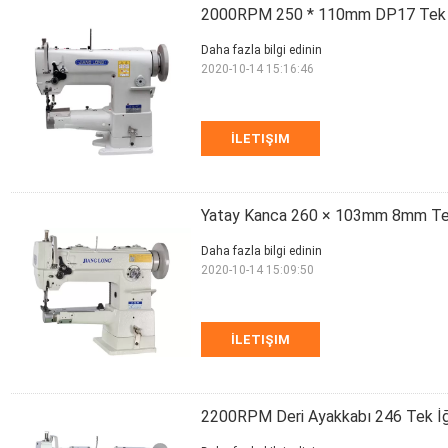
2000RPM 250 * 110mm DP17 Tek İğ
Daha fazla bilgi edinin
2020-10-14 15:16:46
İLETIŞIM
Yatay Kanca 260 × 103mm 8mm Tek
Daha fazla bilgi edinin
2020-10-14 15:09:50
İLETIŞIM
2200RPM Deri Ayakkabı 246 Tek İğ