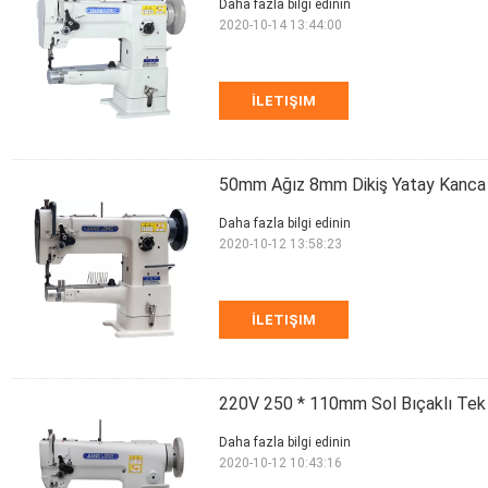
Daha fazla bilgi edinin
2020-10-14 13:44:00
İLETIŞIM
50mm Ağız 8mm Dikiş Yatay Kanca 
Daha fazla bilgi edinin
2020-10-12 13:58:23
İLETIŞIM
220V 250 * 110mm Sol Bıçaklı Tek 
Daha fazla bilgi edinin
2020-10-12 10:43:16