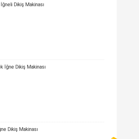
neli Dikiş Makinası
 İğne Dikiş Makinası
ne Dikiş Makinası