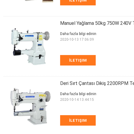
İLETIŞIM
Manuel Yağlama 50kg 750W 240V Te
Daha fazla bilgi edinin
2020-10-13 17:06:09
İLETIŞIM
Deri Sırt Çantası Dikiş 2200RPM Te
Daha fazla bilgi edinin
2020-10-14 13:44:15
İLETIŞIM