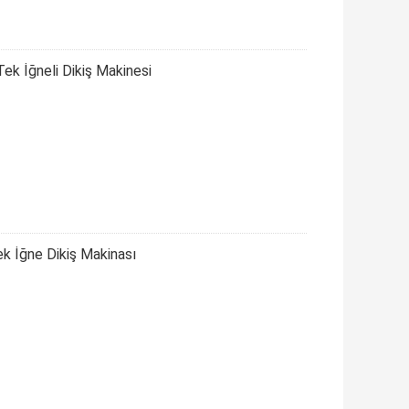
k İğneli Dikiş Makinesi
k İğne Dikiş Makinası