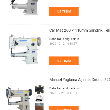
İLETIŞIM
Car Mat 260 × 110mm Silindirik Tek 
Daha fazla bilgi edinin
2020-10-12 14:38:57
İLETIŞIM
Manuel Yağlama Aşınma Direnci 220
Daha fazla bilgi edinin
2020-12-25 13:41:00