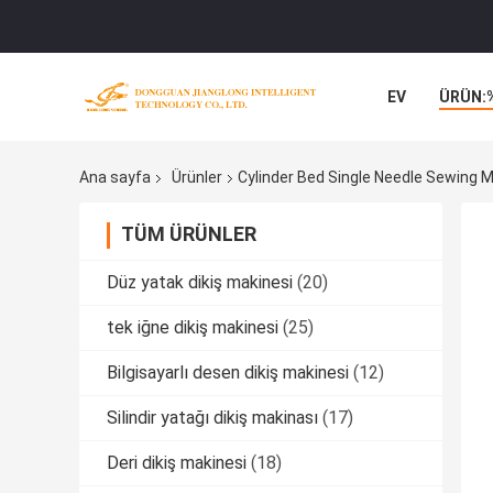
EV
ÜRÜN:
Ana sayfa
Ürünler
Cylinder Bed Single Needle Sewing M
TÜM ÜRÜNLER
Düz yatak dikiş makinesi
(20)
tek iğne dikiş makinesi
(25)
Bilgisayarlı desen dikiş makinesi
(12)
Silindir yatağı dikiş makinası
(17)
Deri dikiş makinesi
(18)