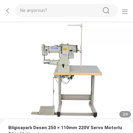
2
/
4
Bilgisayarlı Desen 250 × 110mm 220V Servo Motorlu