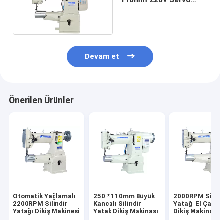
Motorlu Dikiş Makinesi
Devam et
Önerilen Ürünler
Otomatik Yağlamalı
250 * 110mm Büyük
2000RPM Silin
2200RPM Silindir
Kancalı Silindir
Yatağı El Çant
Yatağı Dikiş Makinesi
Yatak Dikiş Makinası
Dikiş Makinası